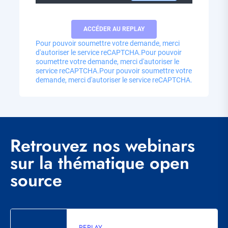
Pour pouvoir soumettre votre demande, merci
d'autoriser le service reCAPTCHA.
Pour pouvoir
soumettre votre demande, merci d'autoriser le
service reCAPTCHA.
Pour pouvoir soumettre votre
demande, merci d'autoriser le service reCAPTCHA.
Retrouvez nos webinars
sur la thématique open
source
REPLAY