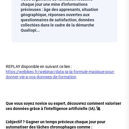
chaque jour une mine d'informations
précieuses : âge des apprenants, situation
géographique, réponses ouvertes aux
questionnaires de satisfaction, données
collectées dans le cadre de la démarche
Qualiopi...
Corps
de
REPLAY disponible en suivant ce lien :
la
https://webikeo.fr/webinar/data-ia-la-formule-magique-pour-
page
donner-vie-a-vos-donnees-de-formation
Que vous soyez novice ou expert, découvrez comment valoriser
ces données grâce à l'intelligence artificielle (IA).🚀
L'objectif ? Gagner un temps précieux chaque jour pour
automatiser des tâches chronophages comme :