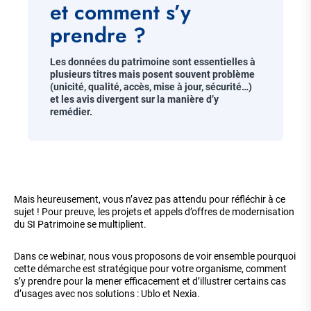
et comment s’y
prendre ?
Chapo
Les données du patrimoine sont essentielles à
plusieurs titres mais posent souvent problème
(unicité, qualité, accès, mise à jour, sécurité…)
et les avis divergent sur la manière d’y
remédier.
Corps
de
Mais heureusement, vous n’avez pas attendu pour réfléchir à ce
la
sujet ! Pour preuve, les projets et appels d’offres de modernisation
page
du SI Patrimoine se multiplient.
Dans ce webinar, nous vous proposons de voir ensemble pourquoi
cette démarche est stratégique pour votre organisme, comment
s’y prendre pour la mener efficacement et d’illustrer certains cas
d’usages avec nos solutions : Ublo et Nexia.