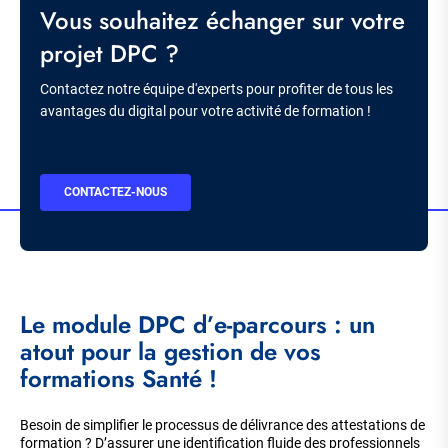
Titre
Vous souhaitez échanger sur votre
projet DPC ?
Description
Contactez notre équipe d'experts pour profiter de tous les
avantages du digital pour votre activité de formation !
BOUTON
CONTACTEZ-NOUS
CTA
Le module DPC d’e-parcours : un
atout pour la gestion de vos
formations Santé !
Besoin de simplifier le processus de délivrance des attestations de
formation ? D’assurer une identification fluide des professionnels