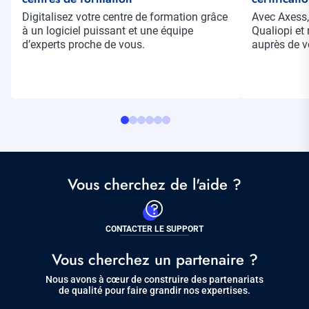
Résumé
Digitalisez votre centre de formation grâce
Résumé
Avec Axess,
à un logiciel puissant et une équipe
Qualiopi et 
d’experts proche de vous.
auprès de vo
Vous cherchez de l'aide ?
CONTACTER LE SUPPORT
Vous cherchez un partenaire ?
Nous avons à cœur de construire des partenariats
de qualité pour faire grandir nos expertises.