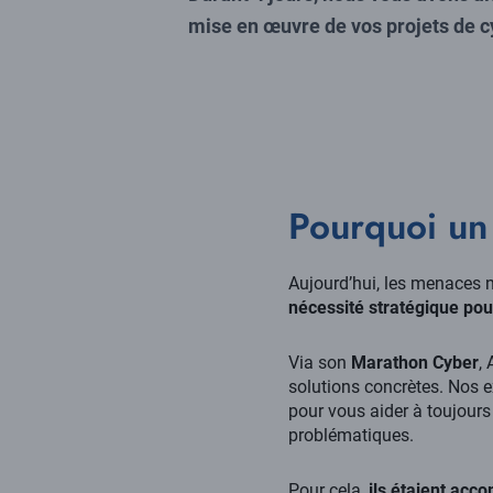
mise en œuvre de vos projets de c
Pourquoi un
Aujourd’hui, les menaces 
nécessité stratégique pou
Via son
Marathon Cyber
,
solutions concrètes. Nos e
pour vous aider à toujours
problématiques.
Pour cela,
ils étaient acc