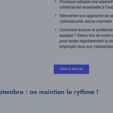
Pourquoi adopter une approch
continue est essentielle à l'a
Réinventer son approche de sen
cybersécurité, est-ce vraiment
Comment évaluer et améliorer 
équipes ?
Démo live de notre o
pour tester régulièrement la ré
employés face aux cyberattaq
VOIR LE REPLAY
tembre : on maintien le rythme !