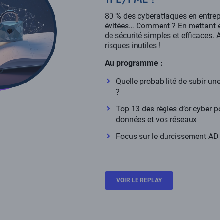
80 % des cyberattaques en entrep
évitées… Comment ? En mettant e
de sécurité simples et efficaces. 
risques inutiles !
Au programme :
Quelle probabilité de subir u
?
Top 13 des règles d’or cyber p
données et vos réseaux
Focus sur le durcissement AD
VOIR LE REPLAY