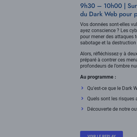
9h30 – 10h00 | Surv
du Dark Web pour p
Vos données sont-elles vu
ayez conscience ? Les cybe
pour mener des attaques te
sabotage et la destruction
Alors, réfléchissez-y à deu
préparé à contrer ces men
profondeurs de l’ombre n
Au programme :
Qu'est-ce que le Dark 
Quels sont les risques 
Découverte de notre out
VOIR LE REPLAY