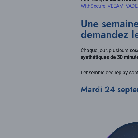
WithSecure
,
VEEAM
,
VADE
Une semaine 
demandez l
Chaque jour, plusieurs se
synthétiques de 30 minutes
L'ensemble des replay sont
Mardi 24 septe