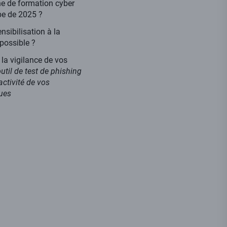
e de formation cyber
ube de 2025 ?
sibilisation à la
 possible ?
la vigilance de vos
util de test de phishing
activité de vos
ues