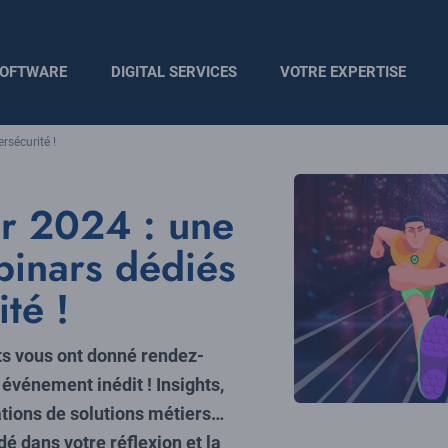
OFTWARE
DIGITAL SERVICES
VOTRE EXPERTISE
rsécurité !
r 2024 : une
inars dédiés
té !
ts vous ont donné rendez-
 événement inédit ! Insights,
tions de solutions métiers…
é dans votre réflexion et la