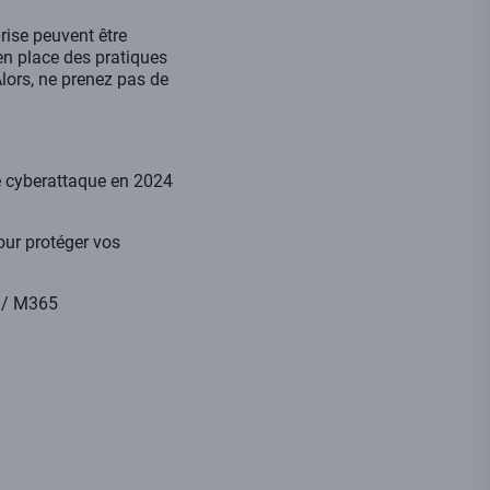
rise peuvent être
n place des pratiques
Alors, ne prenez pas de
ne cyberattaque en 2024
our protéger vos
 / M365