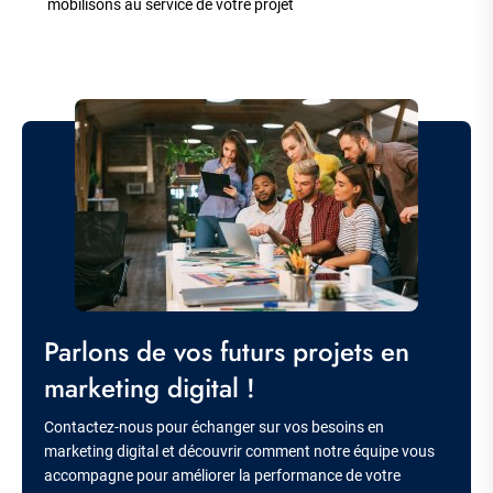
mobilisons au service de votre projet
Image
Titre
Parlons de vos futurs projets en
marketing digital !
Description
Contactez-nous pour échanger sur vos besoins en
marketing digital et découvrir comment notre équipe vous
accompagne pour améliorer la performance de votre