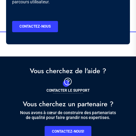
parcours utilisateur.
BOUTON
CONTACTEZ-NOUS
CTA
Vous cherchez de l'aide ?
CONTACTER LE SUPPORT
Vous cherchez un partenaire ?
Nous avons à cœur de construire des partenariats
de qualité pour faire grandir nos expertises.
CONTACTEZ-NOUS!