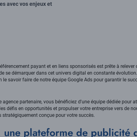
es avec vos enjeux et
référencement payant et en liens sponsorisés est prête à relever 
e se démarquer dans cet univers digital en constante évolution
n le savoir faire de notre équipe Google Ads pour garantir le s
ence partenaire, vous bénéficiez d'une équipe dédiée pour att
es défis en opportunités et propulser votre entreprise vers de
stratégiquement conçue pour votre succès.
une plateforme de publicité d