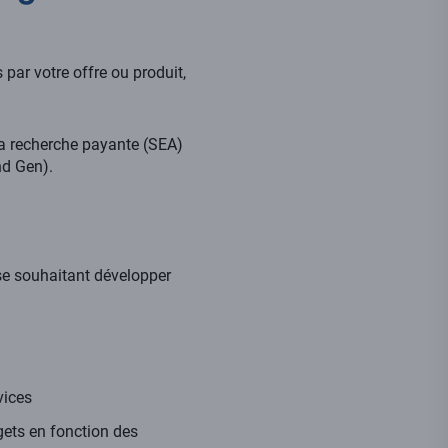
par votre offre ou produit,
 la recherche payante (SEA)
nd Gen).
ise souhaitant développer
vices
gets en fonction des