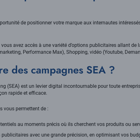
portunité de positionner votre marque aux internautes intéressés 
e, vous avez accès à une variété d’options publicitaires allant de
marketing, Performance Max), Shopping, vidéo (Youtube, Dema
ire des campagnes SEA ?
ng (SEA) est un levier digital incontournable pour toute entrepr
çon rapide et efficace.
 vous permettent de :
otentiels au moments précis où ils cherchent vos produits ou ser
 publicitaires avec une grande précision, en optimisant vos bud