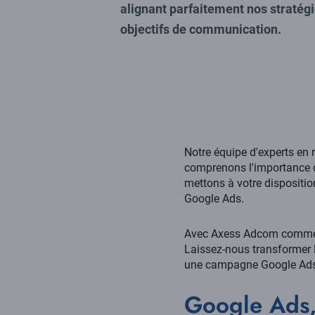
alignant parfaitement nos stratégi
objectifs de communication.
Notre équipe d'experts en 
comprenons l'importance d
mettons à votre dispositio
Google Ads.
Avec Axess Adcom comme ag
Laissez-nous transformer l
une campagne Google Ads 
Google Ads, 