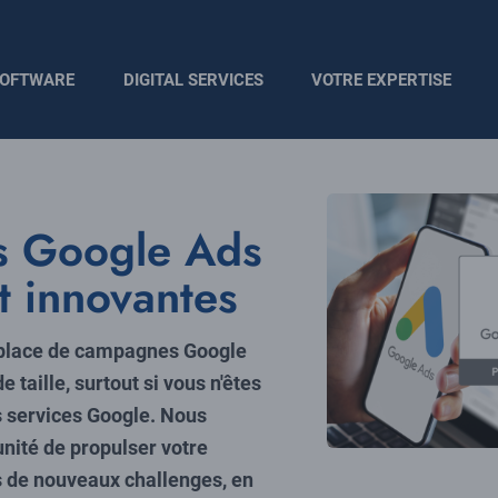
OFTWARE
DIGITAL SERVICES
VOTRE EXPERTISE
s Google Ads
t innovantes
place de campagnes Google
 taille, surtout si vous n'êtes
es services Google. Nous
nité de propulser votre
s de nouveaux challenges, en