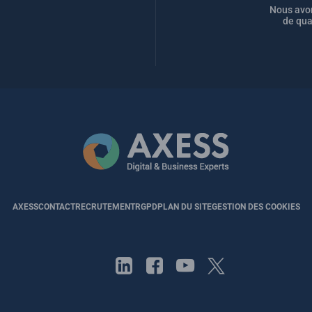
Nous avon
de qua
AXESS
CONTACT
RECRUTEMENT
RGPD
PLAN DU SITE
GESTION DES COOKIES