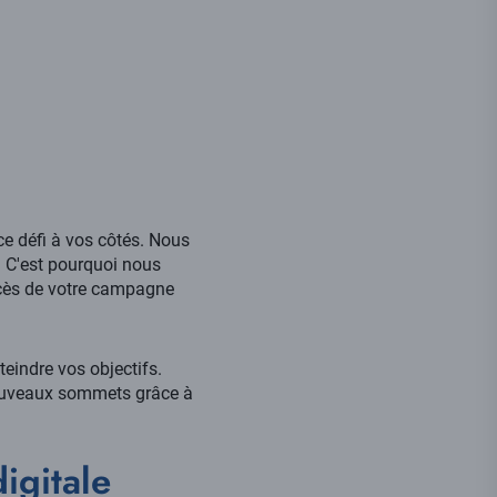
ce défi à vos côtés. Nous
. C'est pourquoi nous
uccès de votre campagne
eindre vos objectifs.
 nouveaux sommets grâce à
igitale