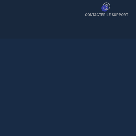
CONTACTER LE SUPPORT
Pied
de
page