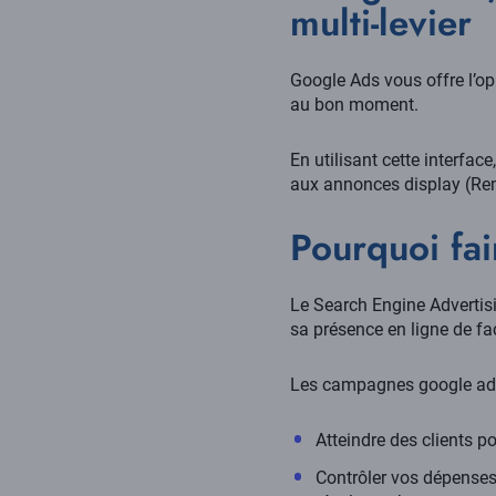
multi-levier
Google Ads vous offre l’op
au bon moment.
En utilisant cette interfac
aux annonces display (Re
Pourquoi fa
Le Search Engine Advertisi
sa présence en ligne de fa
Les campagnes google ads
Atteindre des clients p
Contrôler vos dépenses