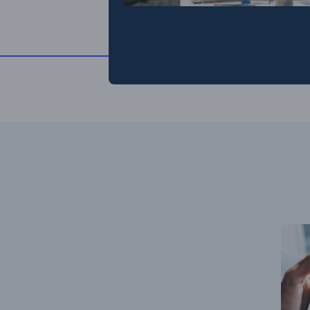
Illust
vignet