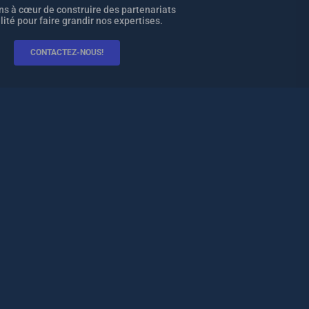
s à cœur de construire des partenariats
lité pour faire grandir nos expertises.
CONTACTEZ-NOUS!