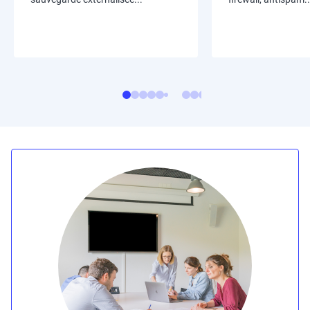
Image