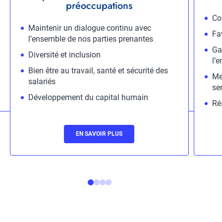
préoccupations
Descr
Co
Description
Maintenir un dialogue continu avec
Fa
l’ensemble de nos parties prenantes
Gar
Diversité et inclusion
l’
Bien être au travail, santé et sécurité des
Me
salariés
ser
Développement du capital humain
Ré
Lien
EN SAVOIR PLUS