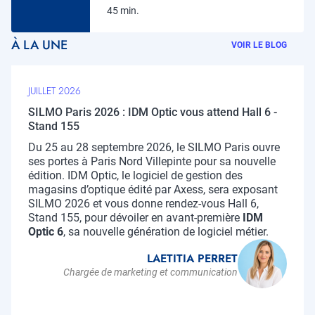
45 min.
À LA UNE
VOIR LE BLOG
JUILLET 2026
SILMO Paris 2026 : IDM Optic vous attend Hall 6 -
Stand 155
Chapo
Du 25 au 28 septembre 2026, le SILMO Paris ouvre
ses portes à Paris Nord Villepinte pour sa nouvelle
édition. IDM Optic, le logiciel de gestion des
magasins d’optique édité par Axess, sera exposant
SILMO 2026 et vous donne rendez-vous Hall 6,
Stand 155, pour dévoiler en avant-première
IDM
Optic 6
, sa nouvelle génération de logiciel métier.
LAETITIA PERRET
Chargée de marketing et communication