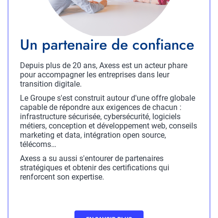
Titre
Un partenaire de confiance
Description
Depuis plus de 20 ans, Axess est un acteur phare
pour accompagner les entreprises dans leur
transition digitale.
Le Groupe s'est construit autour d'une offre globale
capable de répondre aux exigences de chacun :
infrastructure sécurisée, cybersécurité, logiciels
métiers, conception et développement web, conseils
marketing et data, intégration open source,
télécoms…
Axess a su aussi s'entourer de partenaires
stratégiques et obtenir des certifications qui
renforcent son expertise.
CTA
CTA
En
Certif
savoir