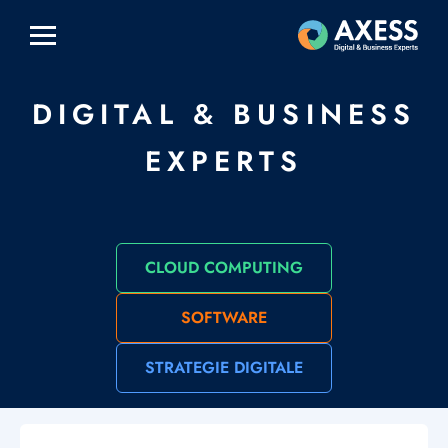
Aller
au
contenu
principal
DIGITAL & BUSINESS
EXPERTS
CLOUD COMPUTING
SOFTWARE
STRATEGIE DIGITALE