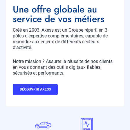
Titre
Une offre globale au
service de vos métiers
Créé en 2003, Axess est un Groupe réparti en 3
Description
pôles d'expertise complémentaires, capable de
répondre aux enjeux de différents secteurs
d'activité.
Notre mission ? Assurer la réussite de nos clients
en vous donnant des outils digitaux fiables,
sécurisés et performants.
Bouton
DÉCOUVRIR AXESS
CTA
Profil
Icone
Icone