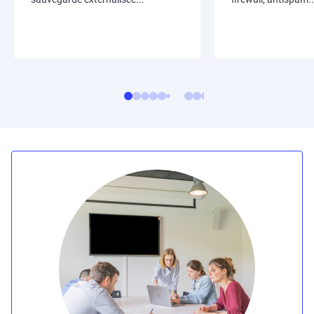
Image