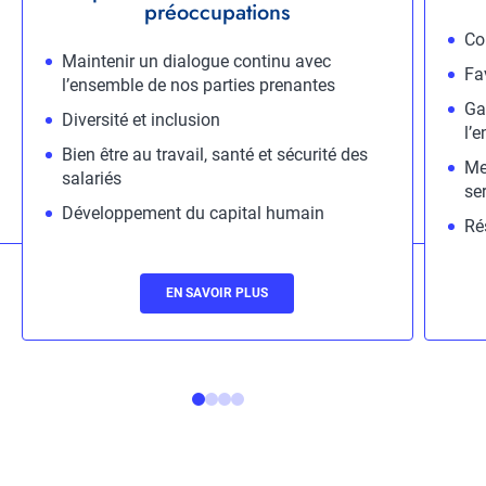
préoccupations
Descr
Co
Description
Maintenir un dialogue continu avec
Fa
l’ensemble de nos parties prenantes
Gar
Diversité et inclusion
l’
Bien être au travail, santé et sécurité des
Me
salariés
ser
Développement du capital humain
Ré
Lien
EN SAVOIR PLUS