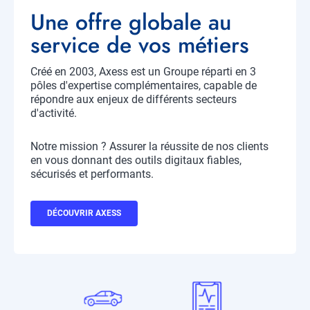
Titre
Une offre globale au
service de vos métiers
Créé en 2003, Axess est un Groupe réparti en 3
Description
pôles d'expertise complémentaires, capable de
répondre aux enjeux de différents secteurs
d'activité.
Notre mission ? Assurer la réussite de nos clients
en vous donnant des outils digitaux fiables,
sécurisés et performants.
Bouton
DÉCOUVRIR AXESS
CTA
Profil
Icone
Icone