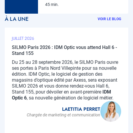
45 min.
À LA UNE
VOIR LE BLOG
JUILLET 2026
SILMO Paris 2026 : IDM Optic vous attend Hall 6 -
Stand 155
Chapo
Du 25 au 28 septembre 2026, le SILMO Paris ouvre
ses portes à Paris Nord Villepinte pour sa nouvelle
édition. IDM Optic, le logiciel de gestion des
magasins d’optique édité par Axess, sera exposant
SILMO 2026 et vous donne rendez-vous Hall 6,
Stand 155, pour dévoiler en avant-première
IDM
Optic 6
, sa nouvelle génération de logiciel métier.
LAETITIA PERRET
Chargée de marketing et communication