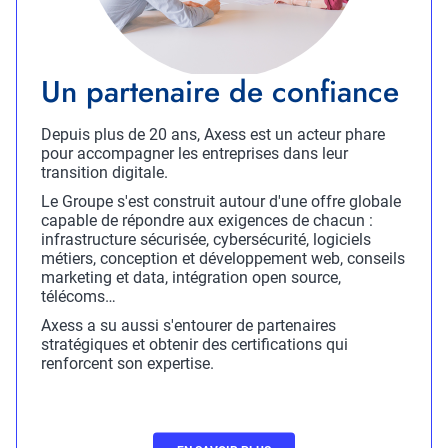
Titre
Un partenaire de confiance
Description
Depuis plus de 20 ans, Axess est un acteur phare
pour accompagner les entreprises dans leur
transition digitale.
Le Groupe s'est construit autour d'une offre globale
capable de répondre aux exigences de chacun :
infrastructure sécurisée, cybersécurité, logiciels
métiers, conception et développement web, conseils
marketing et data, intégration open source,
télécoms…
Axess a su aussi s'entourer de partenaires
stratégiques et obtenir des certifications qui
renforcent son expertise.
CTA
CTA
En
Certif
savoir